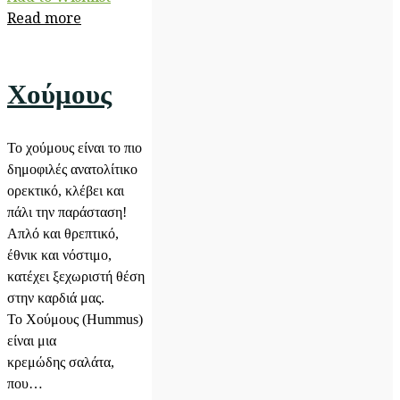
Read more
Χούμους
To χούμους είναι το πιο
δημοφιλές ανατολίτικο
ορεκτικό, κλέβει και
πάλι την παράσταση!
Απλό και θρεπτικό,
έθνικ και νόστιμο,
κατέχει ξεχωριστή θέση
στην καρδιά μας.
Το Χούμους (Hummus)
είναι μια
κρεμώδης σαλάτα,
που…