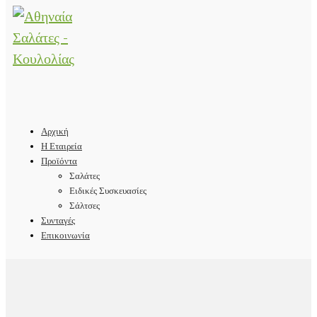
Αρχική
Η Εταιρεία
Προϊόντα
Σαλάτες
Ειδικές Συσκευασίες
Σάλτσες
Συνταγές
Επικοινωνία