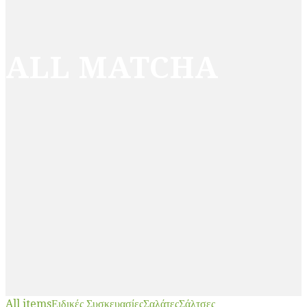
ALL MATCHA
All items
Ειδικές Συσκευασίες
Σαλάτες
Σάλτσες