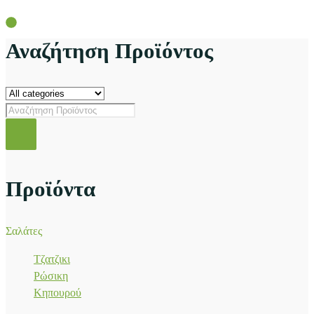
Αναζήτηση Προϊόντος
Προϊόντα
Σαλάτες
Τζατζικι
Ρώσικη
Κηπουρού