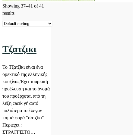
Showing 37–41 of 41
results
Τζατζικι
Το Τζατζίκι είναι ένα
ορεκτικό της ελληνικής
κουζίνας.Έχει τουρκική
προέλευση και το όνομά
του προέρχεται από τη
λέξη cacık γι' αυτό
παλιότερα το έλεγαν
καμιά φορά "σατζίκι"
Περιέχει :
ΣΤΡΑΓΓΙΣΤΟ…