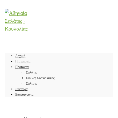
Αρχική
Η Εταιρεία
Προϊόντα
Σαλάτες
Ειδικές Συσκευασίες
Σάλτσες
Συνταγές
Επικοινωνία
Add to Wishlist