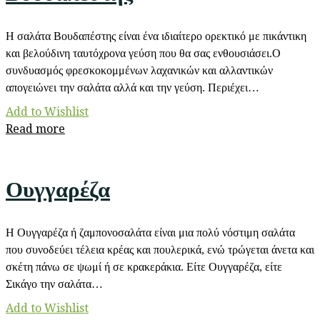
Η σαλάτα Βουδαπέστης είναι ένα ιδιαίτερο ορεκτικό με πικάντικη
και βελούδινη ταυτόχρονα γεύση που θα σας ενθουσιάσει.Ο
συνδυασμός φρεσκοκομμένων λαχανικών και αλλαντικών
απογειώνει την σαλάτα αλλά και την γεύση. Περιέχει…
Add to Wishlist
Read more
Ουγγαρέζα
Η Ουγγαρέζα ή ζαμπονοσαλάτα είναι μια πολύ νόστιμη σαλάτα
που συνοδεύει τέλεια κρέας και πουλερικά, ενώ τρώγεται άνετα και
σκέτη πάνω σε ψωμί ή σε κρακεράκια. Είτε Ουγγαρέζα, είτε
Σικάγο την σαλάτα…
Add to Wishlist