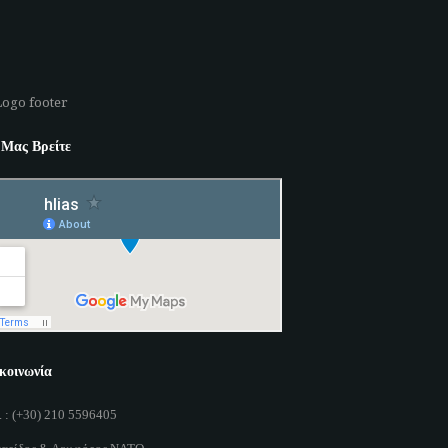
Μας Βρείτε
κοινωνία
. : (+30) 210 5596405